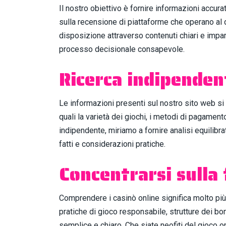
Il nostro obiettivo è fornire informazioni accur
sulla recensione di piattaforme che operano al d
disposizione attraverso contenuti chiari e impa
processo decisionale consapevole.
Ricerca indipenden
Le informazioni presenti sul nostro sito web si
quali la varietà dei giochi, i metodi di pagamen
indipendente, miriamo a fornire analisi equilibr
fatti e considerazioni pratiche.
Concentrarsi sulla
Comprendere i casinò online significa molto pi
pratiche di gioco responsabile, strutture dei b
semplice e chiaro. Che siate neofiti del gioco o