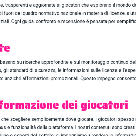
ate, trasparenti e aggiornate ai giocatori che esplorano il mondo d
i fuori del quadro normativo nazionale in materia di licenze, aiut
rziali. Ogni guida, confronto e recensione è pensata per semplif
te
 basano su ricerche approfondite e sul monitoraggio continuo del 
to, gli standard di sicurezza, le informazioni sulle licenze e l’e
ate anziché affermazioni promozionali. Questo impegno consente ai
 formazione dei giocatori
ù che scegliere semplicemente dove giocare. I giocatori spesso 
onus e funzionalità della piattaforma. I nostri contenuti sono cr
nline o esperti del settore, ci impegniamo a rendere le informazion