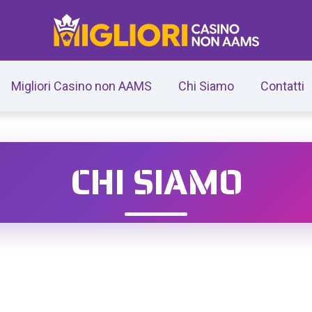
Migliori Casino non AAMS
Chi Siamo
Contatti
CHI SIAMO